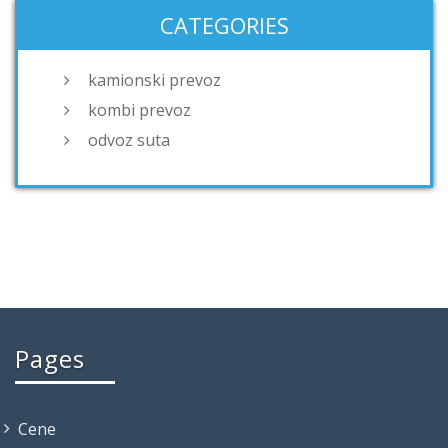
CATEGORIES
kamionski prevoz
kombi prevoz
odvoz suta
Pages
Cene