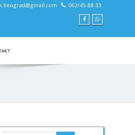
ik.beograd@gmail.com
062/45-88-33
TAKT