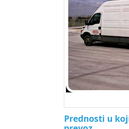
Prednosti u ko
prevoz