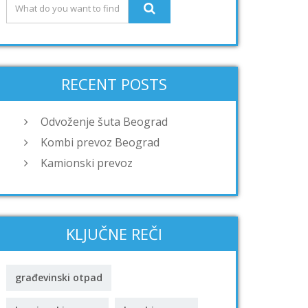
RECENT POSTS
Odvoženje šuta Beograd
Kombi prevoz Beograd
Kamionski prevoz
KLJUČNE REČI
građevinski otpad