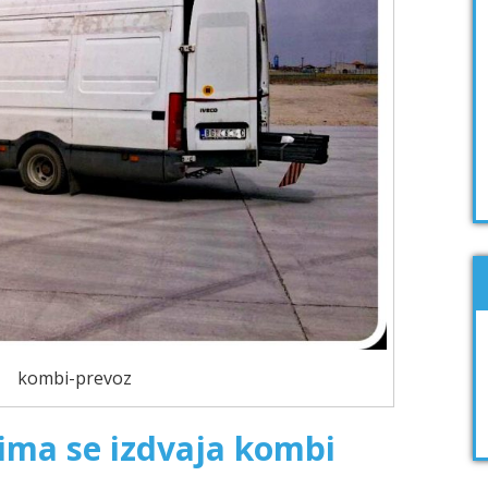
kombi-prevoz
jima se izdvaja kombi