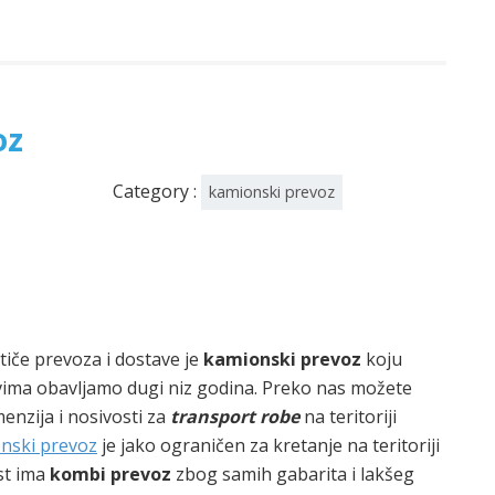
oz
Category :
kamionski prevoz
 tiče prevoza i dostave je
kamionski prevoz
koju
ima obavljamo dugi niz godina. Preko nas možete
enzija i nosivosti za
transport robe
na teritoriji
nski prevoz
je jako ograničen za kretanje na teritoriji
st ima
kombi prevoz
zbog samih gabarita i lakšeg